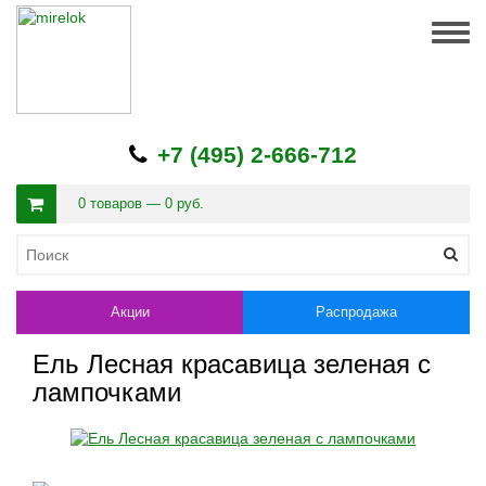
Togg
navig
+7 (495) 2-666-712
0 товаров — 0 руб.
Акции
Распродажа
Ель Лесная красавица зеленая с
лампочками