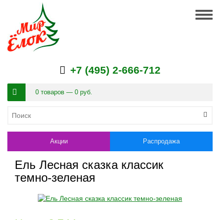
Togg
navig
+7 (495) 2-666-712
0 товаров — 0 руб.
Акции
Распродажа
Ель Лесная сказка классик
темно-зеленая