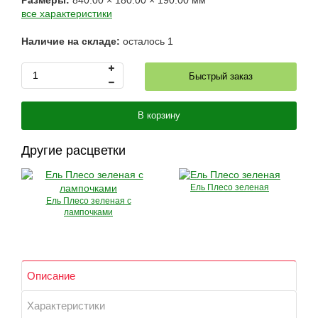
Размеры:
840.00
×
180.00
×
190.00
мм
все характеристики
Наличие на складе:
осталось
1
Быстрый заказ
В корзину
Другие расцветки
Ель Плесо зеленая
Ель Плесо зеленая с
лампочками
Описание
Характеристики