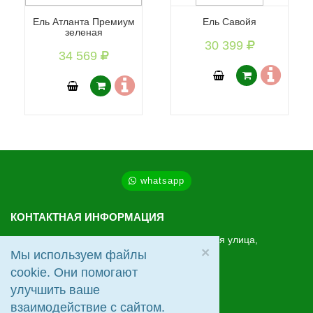
Ель Атланта Премиум
Ель Савойя
зеленая
30 399
34 569
whatsapp
КОНТАКТНАЯ ИНФОРМАЦИЯ
МО, Ленинский г.о., Видное, Старо-Нагорная улица,
×
20
Мы используем файлы
cookie. Они помогают
+7 (495) 2-666-712
улучшить ваше
zakaz@mirelok.ru
взаимодействие с сайтом.