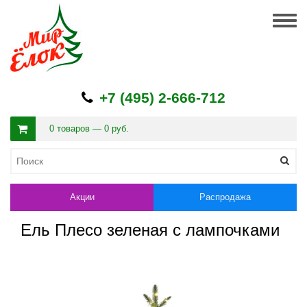
Togg
navig
+7 (495) 2-666-712
0 товаров — 0 руб.
Акции
Распродажа
Ель Плесо зеленая с лампочками