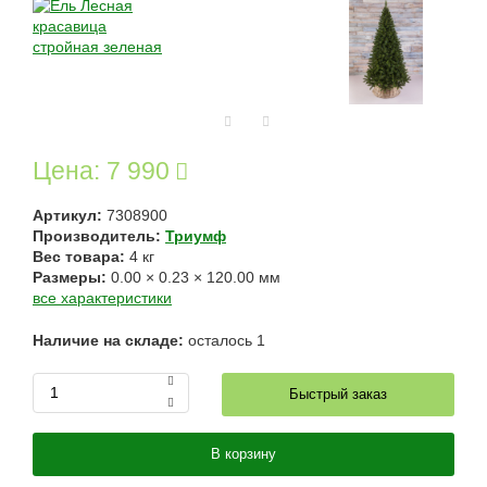
Цена:
7 990
Артикул:
7308900
Производитель:
Триумф
Вес товара:
4
кг
Размеры:
0.00
×
0.23
×
120.00
мм
все характеристики
Наличие на складе:
осталось
1
Быстрый заказ
В корзину