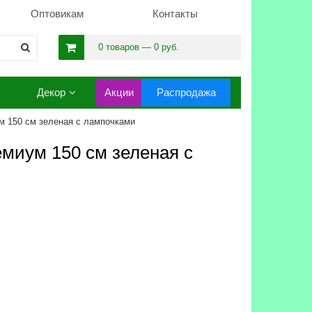
Оптовикам
Контакты
0 товаров — 0 руб.
Декор
Акции
Распродажа
м 150 см зеленая с лампочками
миум 150 см зеленая с