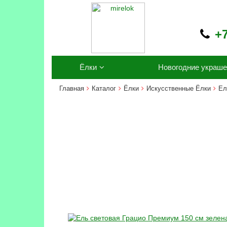
+7
Ёлки
Новогодние украше
Главная
Каталог
Ёлки
Искусственные Ёлки
Ел