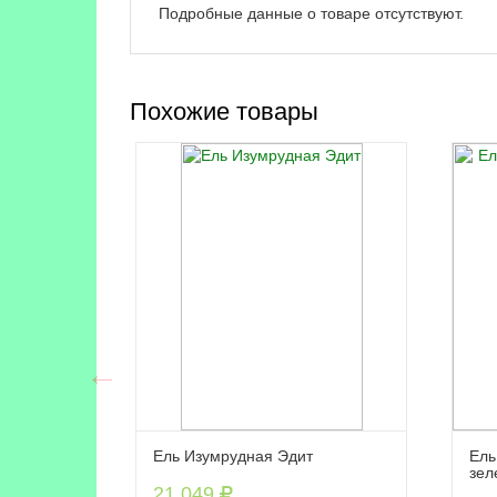
Подробные данные о товаре отсутствуют.
Похожие товары
Ель Изумрудная Эдит
Ель
зел
21 049