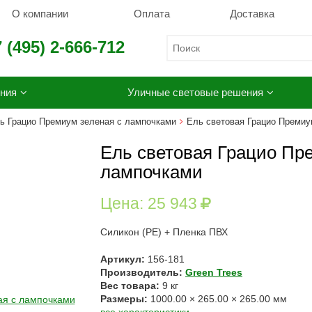
О компании
Оплата
Доставка
 (495) 2-666-712
ния
Уличные световые решения
ь Грацио Премиум зеленая с лампочками
Ель световая Грацио Премиу
Ель световая Грацио Пре
лампочками
Цена:
25 943
Силикон
(РЕ
) + Пленка ПВХ
Артикул:
156-181
Производитель:
Green Trees
Вес товара:
9
кг
Размеры:
1000.00
×
265.00
×
265.00
мм