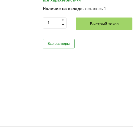
все характеристики
Наличие на складе:
осталось
1
Быстрый заказ
Все размеры