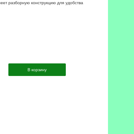
меет разборную конструкцию для удобства
В корзину