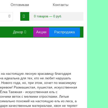
Оптовикам
Контакты
0 товаров — 0 руб.
Декор
Акции
Распродажа
а на настоящую лесную красавицу благодаря
а идеальна для тех, кто не любит нарушать
Нового года, но, при этом, хочет по максимуму
деревом! Размашистая, пушистая, искусственная
 Ёлка Таежная - искусственная ель с
кончики веток с мелкими отростками. Литые
ксимально похожий на настоящую ель из леса, а
одаря качественным материалам, хвоя не теряет