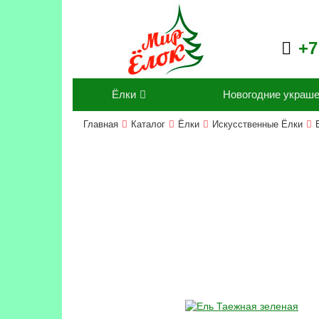
+7
Ёлки
Новогодние украш
Главная
Каталог
Ёлки
Искусственные Ёлки