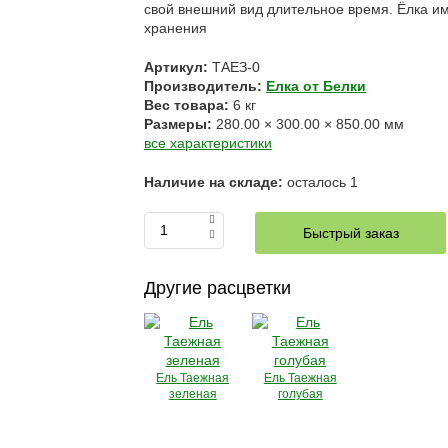
свой внешний вид длительное время. Ёлка и
хранения
Артикул:
ТАЕЗ-0
Производитель:
Елка от Белки
Вес товара:
6
кг
Размеры:
280.00
×
300.00
×
850.00
мм
все характеристики
Наличие на складе:
осталось
1
Быстрый заказ
Другие расцветки
Ель Таежная
Ель Таежная
зеленая
голубая