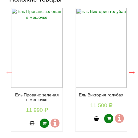
Ель Прованс зеленая
Ель Виктория голубая
в мешочке
11 500
11 990