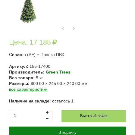
Цена:
17 185
Силикон
(РЕ
) + Пленка ПВХ
Артикул:
156-17400
Производитель:
Green Trees
Вес товара:
5
кг
Размеры:
800.00
×
245.00
×
240.00
мм
все характеристики
Наличие на складе:
осталось
1
Быстрый заказ
В корзину