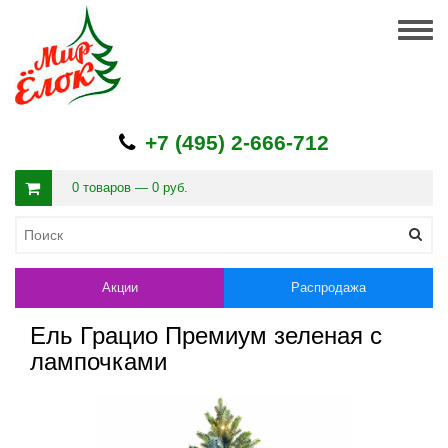
Togg
navig
+7 (495) 2-666-712
0 товаров — 0 руб.
Акции
Распродажа
Ель Грацио Премиум зеленая с
лампочками