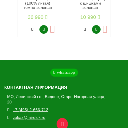
(100% литая)
с шишками
темно-зеленая
зеленая
36 990
10 990
whatsapp
КОНТАКТНАЯ ИНФОРМАЦИЯ
МО, Ленинский г.о., Видное, Старо-Нагорная улица,
20
+7 (495) 2-666-712
zakaz@mirelok.ru