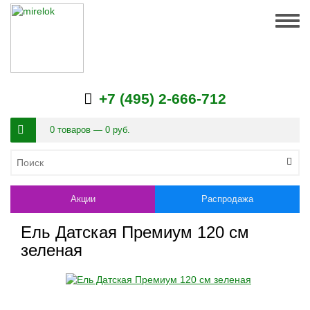
Togg
navig
+7 (495) 2-666-712
0 товаров — 0 руб.
Акции
Распродажа
Ель Датская Премиум 120 см
зеленая