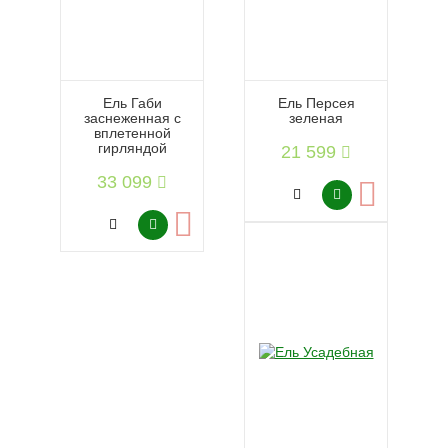
Ель Габи
Ель Персея
заснеженная с
зеленая
вплетенной
гирляндой
21 599
33 099