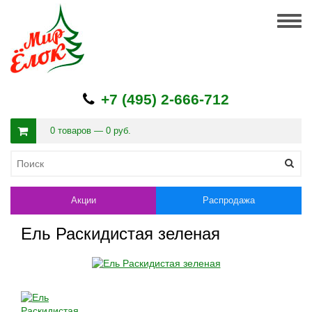
Togg
navig
+7 (495) 2-666-712
0 товаров — 0 руб.
Акции
Распродажа
Ель Раскидистая зеленая