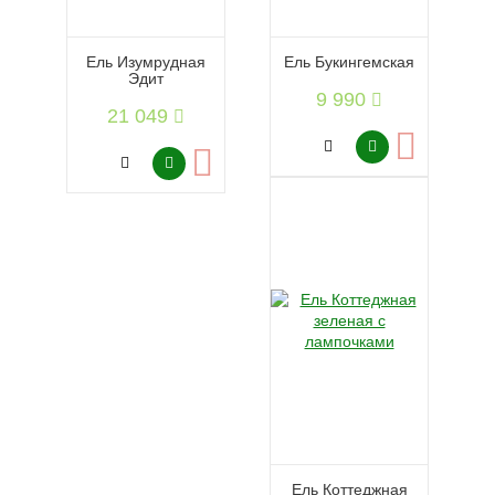
Ель Изумрудная
Ель Букингемская
Эдит
9 990
21 049
Ель Коттеджная