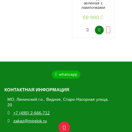
зеленая с
лампочками
69 990
whatsapp
КОНТАКТНАЯ ИНФОРМАЦИЯ
МО, Ленинский г.о., Видное, Старо-Нагорная улица,
20
+7 (495) 2-666-712
zakaz@mirelok.ru