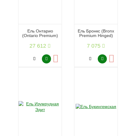
Ель Онтарио
Ель Бронкс (Bronx
(Ontario Premium)
Premium Hinged)
27 612
7 075