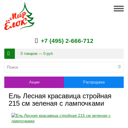
Togg
navig
+7 (495) 2-666-712
0 товаров — 0 руб.
Акции
Распродажа
Ель Лесная красавица стройная
215 см зеленая с лампочками