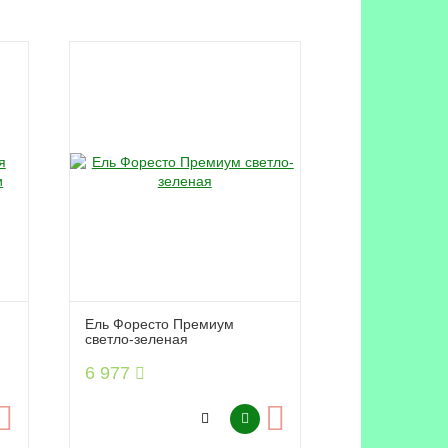
Ель Форесто Премиум
светло-зеленая
6 977