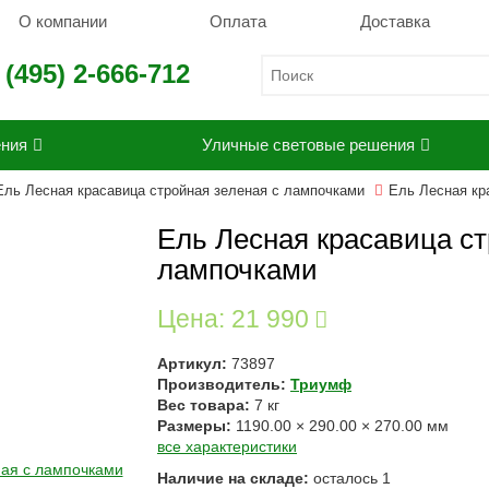
О компании
Оплата
Доставка
 (495) 2-666-712
ения
Уличные световые решения
Ель Лесная красавица стройная зеленая с лампочками
Ель Лесная кр
Ель Лесная красавица ст
лампочками
Цена:
21 990
Артикул:
73897
Производитель:
Триумф
Вес товара:
7
кг
Размеры:
1190.00
×
290.00
×
270.00
мм
все характеристики
Наличие на складе:
осталось
1