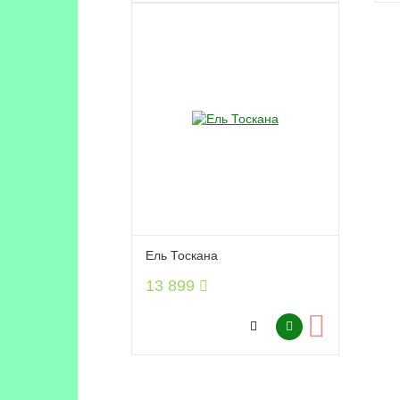
Ель Тоскана
13 899