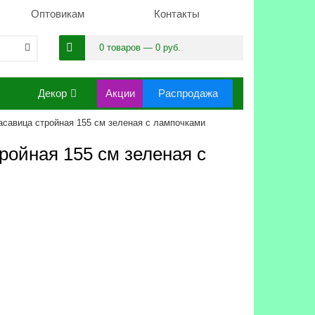
Оптовикам
Контакты
0 товаров — 0 руб.
Декор
Акции
Распродажа
асавица стройная 155 см зеленая с лампочками
ройная 155 см зеленая с