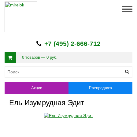
Togg
navig
+7 (495) 2-666-712
0 товаров — 0 руб.
Акции
Распродажа
Ель Изумрудная Эдит