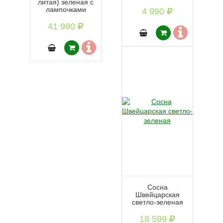
литая) зеленая с
лампочками
4 990
41 990
Сосна
Швейцарская
светло-зеленая
18 599