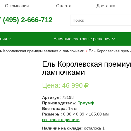
О компании
Оплата
Доставка
 (495) 2-666-712
ния
Уличные световые решения
ь Королевская премиум зеленая с лампочками
Ель Королевская преми
Ель Королевская премиум
лампочками
Цена:
46 990
Артикул:
73198
Производитель:
Триумф
Вес товара:
15
кг
Размеры:
0.00
×
0.39
×
185.00
мм
все характеристики
Наличие на складе:
осталось
1