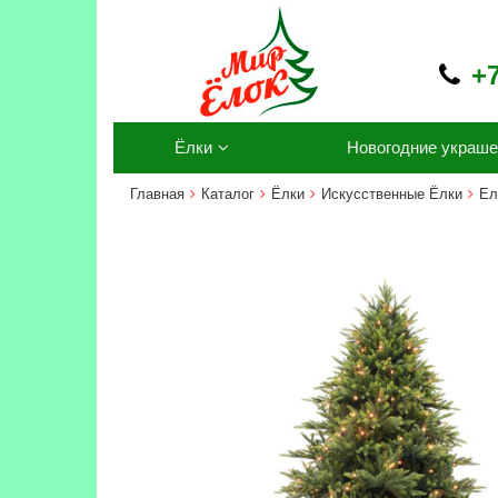
+7
Ёлки
Новогодние украше
Главная
Каталог
Ёлки
Искусственные Ёлки
Ел