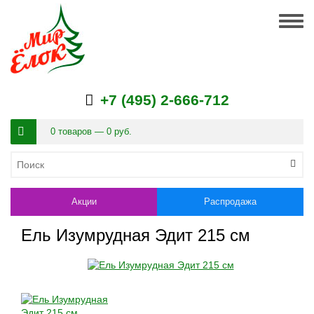
Togg
navig
+7 (495) 2-666-712
0 товаров — 0 руб.
Акции
Распродажа
Ель Изумрудная Эдит 215 см