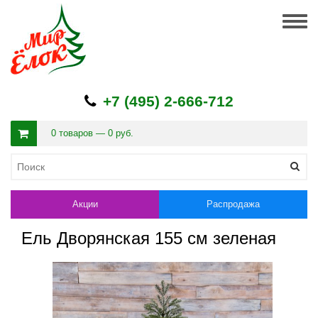
Togg
navig
+7 (495) 2-666-712
0 товаров — 0 руб.
Акции
Распродажа
Ель Дворянская 155 см зеленая