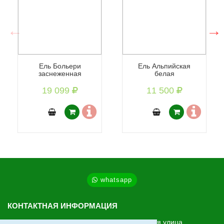
Ель Больери
Ель Альпийская
заснеженная
белая
19 099
11 500
whatsapp
КОНТАКТНАЯ ИНФОРМАЦИЯ
МО, Ленинский г.о., Видное, Старо-Нагорная улица,