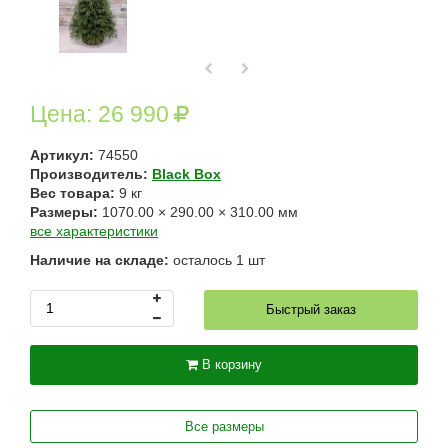
Цена:
26 990
Артикул:
74550
Производитель:
Black Box
Вес товара:
9
кг
Размеры:
1070.00
×
290.00
×
310.00
мм
все характеристики
Наличие на складе:
осталось
1
шт
Быстрый заказ
В корзину
Все размеры