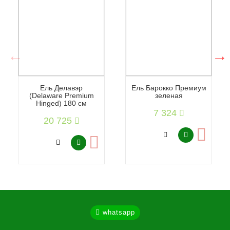
Ель Делавэр
Ель Барокко Премиум
(Delaware Premium
зеленая
Hinged) 180 см
7 324
20 725
whatsapp