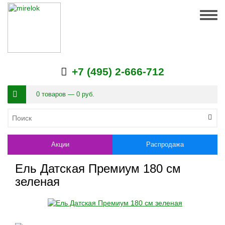
Togg
navig
+7 (495) 2-666-712
0 товаров — 0 руб.
Акции
Распродажа
Ель Датская Премиум 180 см
зеленая