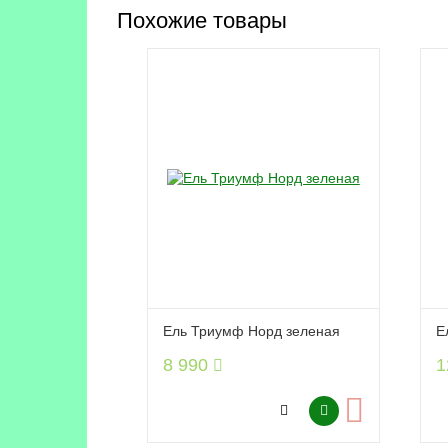
Похожие товары
Ель Триумф Норд зеленая
Е
8 990
1