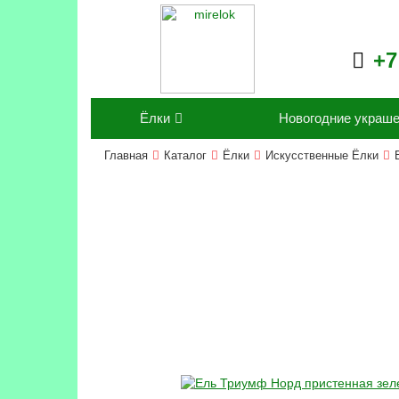
+7
Ёлки
Новогодние украш
Главная
Каталог
Ёлки
Искусственные Ёлки