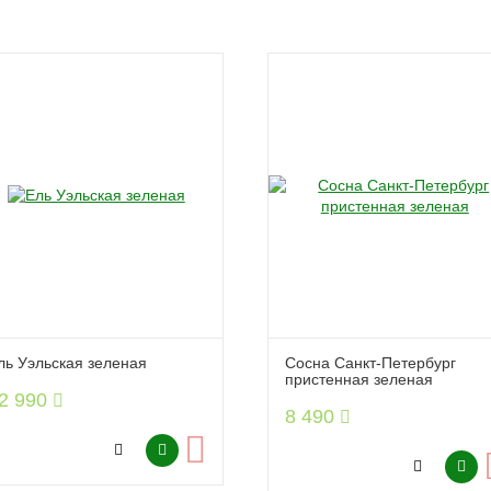
ль Уэльская зеленая
Сосна Санкт-Петербург
пристенная зеленая
2 990
8 490