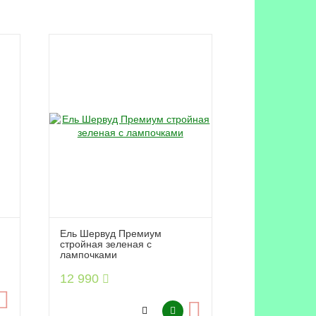
Ель Шервуд Премиум
стройная зеленая с
лампочками
12 990