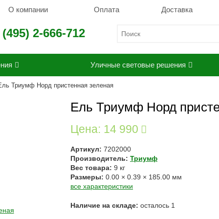
О компании
Оплата
Доставка
 (495) 2-666-712
ения
Уличные световые решения
Ель Триумф Норд пристенная зеленая
Ель Триумф Норд присте
Цена:
14 990
Артикул:
7202000
Производитель:
Триумф
Вес товара:
9
кг
Размеры:
0.00
×
0.39
×
185.00
мм
все характеристики
Наличие на складе:
осталось
1