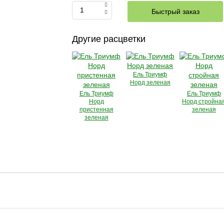
Быстрый заказ
Другие расцветки
Ель Триумф
Норд зеленая
Ель Триумф
Ель Триумф
Норд
Норд стройна
пристенная
зеленая
зеленая