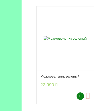
Можжевельник зеленый
22 990