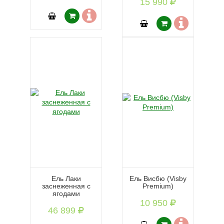
15 990
Ель Лаки
Ель Висбю (Visby
заснеженная с
Premium)
ягодами
10 950
46 899