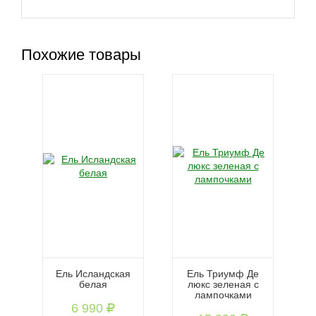
Похожие товары
Ель Исландская
Ель Триумф Де
белая
люкс зеленая с
лампочками
6 990