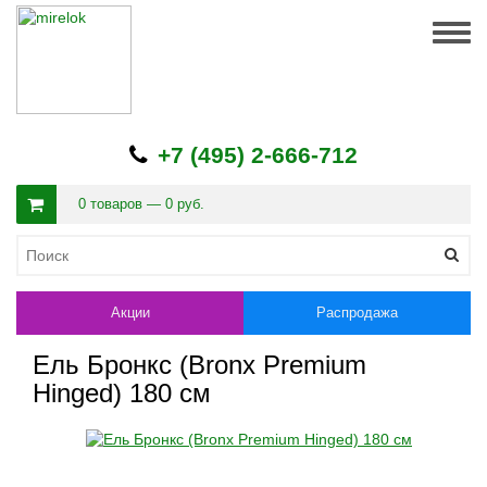
Togg
navig
+7 (495) 2-666-712
0 товаров — 0 руб.
Акции
Распродажа
Ель Бронкс (Bronx Premium
Hinged) 180 см