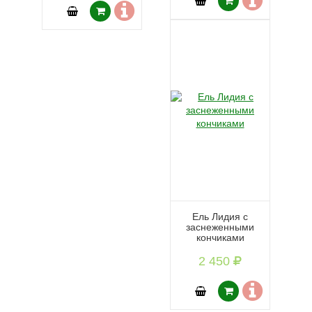
Ель Лидия с
заснеженными
кончиками
2 450