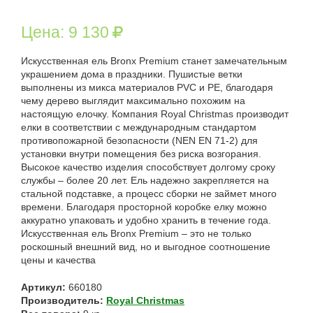
Цена:
9 130
Искусственная ель Bronx Premium станет замечательным
украшением дома в праздники. Пушистые ветки
выполнены из микса материалов PVC и PE, благодаря
чему дерево выглядит максимально похожим на
настоящую елочку. Компания Royal Christmas производит
елки в соответствии с международным стандартом
противопожарной безопасности (NEN EN 71-2) для
установки внутри помещения без риска возгорания.
Высокое качество изделия способствует долгому сроку
службы – более 20 лет. Ель надежно закрепляется на
стальной подставке, а процесс сборки не займет много
времени. Благодаря просторной коробке елку можно
аккуратно упаковать и удобно хранить в течение года.
Искусственная ель Bronx Premium – это не только
роскошный внешний вид, но и выгодное соотношение
цены и качества
Артикул:
660180
Производитель:
Royal Christmas