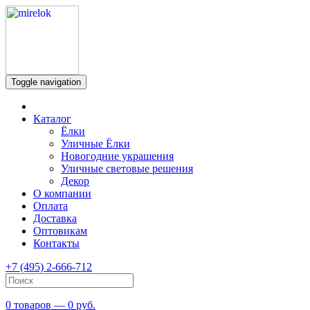
Toggle navigation
Каталог
Ёлки
Уличные Ёлки
Новогодние украшения
Уличные световые решения
Декор
О компании
Оплата
Доставка
Оптовикам
Контакты
+7 (495) 2-666-712
0 товаров — 0 руб.