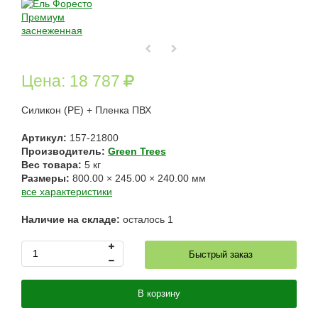
Цена:
18 787
Силикон
(РЕ
) + Пленка ПВХ
Артикул:
157-21800
Производитель:
Green Trees
Вес товара:
5
кг
Размеры:
800.00
×
245.00
×
240.00
мм
все характеристики
Наличие на складе:
осталось
1
Быстрый заказ
В корзину