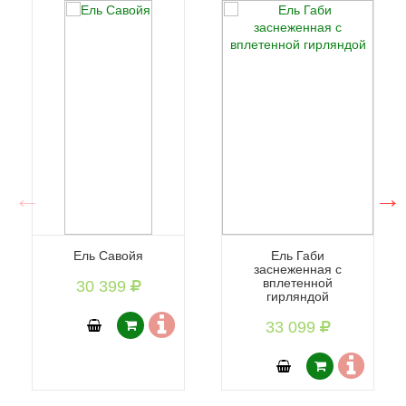
Ель Савойя
Ель Габи
заснеженная с
вплетенной
30 399
гирляндой
33 099