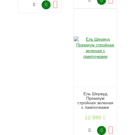
Ель Шервуд
Премиум
стройная зеленая
с лампочками
12 990