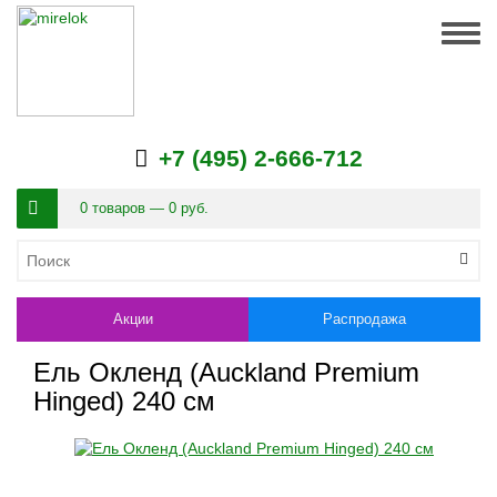
Togg
navig
+7 (495) 2-666-712
0 товаров — 0 руб.
Акции
Распродажа
Ель Окленд (Auckland Premium
Hinged) 240 см