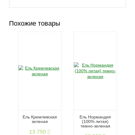
Похожие товары
Ель Кремлевская
Ель Нормандия
зеленая
(100% литая)
темно-зеленая
13 750