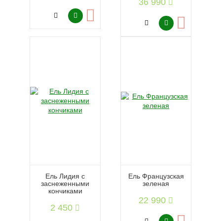
36 990
Ель Лидия с
Ель Французская
заснеженными
зеленая
кончиками
22 990
2 450