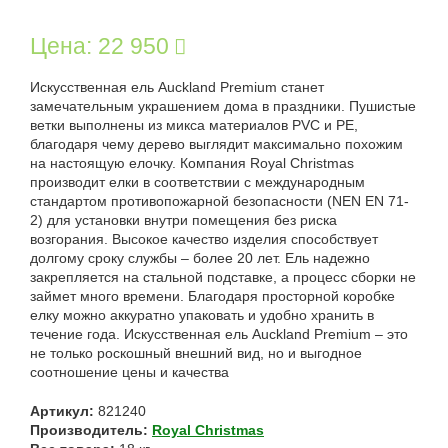
Цена:
22 950
Искусственная ель Auckland Premium станет
замечательным украшением дома в праздники. Пушистые
ветки выполнены из микса материалов PVC и PE,
благодаря чему дерево выглядит максимально похожим
на настоящую елочку. Компания Royal Christmas
производит елки в соответствии с международным
стандартом противопожарной безопасности (NEN EN 71-
2) для установки внутри помещения без риска
возгорания. Высокое качество изделия способствует
долгому сроку службы – более 20 лет. Ель надежно
закрепляется на стальной подставке, а процесс сборки не
займет много времени. Благодаря просторной коробке
елку можно аккуратно упаковать и удобно хранить в
течение года. Искусственная ель Auckland Premium – это
не только роскошный внешний вид, но и выгодное
соотношение цены и качества
Артикул:
821240
Производитель:
Royal Christmas