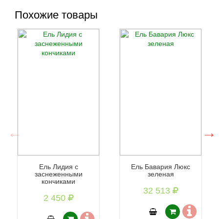
Похожие товары
Ель Лидия с
Ель Бавария Люкс
заснеженными
зеленая
кончиками
32 513
2 450