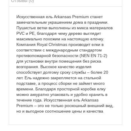
Отзывы (0)
Искусственная ель Arkansas Premium станет
замечательным украшением дома в праздники.
Пушистые ветки выполнены из микса материалов
PVC и PE, благодаря чему дерево выглядит
максимально похожим на настоящую елочку.
Компания Royal Christmas производит елки в
соответствии с международным стандартом
противопожарной безопасности (NEN EN 71-2)
для установки внутри помещения без риска
возгорания. Высокое качество изделия
способствует долгому сроку службы – более 20
лет. Ель надежно закрепляется на стальной
подставке, а процесс сборки не займет много
времени. Благодаря просторной коробке елку
можно аккуратно упаковать и удобно хранить в
течение года. Искусственная ель Arkansas
Premium – это не только роскошный внешний вид,
но и выгодное соотношение цены и качества