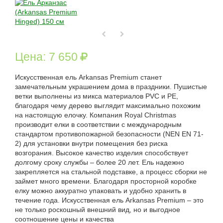
Цена:
7 650
Искусственная ель Arkansas Premium станет
замечательным украшением дома в праздники. Пушистые
ветки выполнены из микса материалов PVC и PE,
благодаря чему дерево выглядит максимально похожим
на настоящую елочку. Компания Royal Christmas
производит елки в соответствии с международным
стандартом противопожарной безопасности (NEN EN 71-
2) для установки внутри помещения без риска
возгорания. Высокое качество изделия способствует
долгому сроку службы – более 20 лет. Ель надежно
закрепляется на стальной подставке, а процесс сборки не
займет много времени. Благодаря просторной коробке
елку можно аккуратно упаковать и удобно хранить в
течение года. Искусственная ель Arkansas Premium – это
не только роскошный внешний вид, но и выгодное
соотношение цены и качества