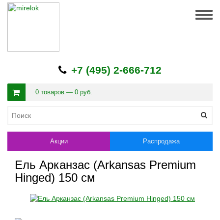
Togg
navig
+7 (495) 2-666-712
0 товаров — 0 руб.
Акции
Распродажа
Ель Арканзас (Arkansas Premium
Hinged) 150 см