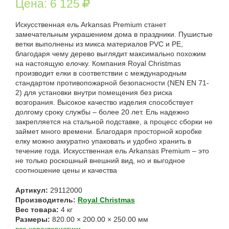
Цена:
6 125
Искусственная ель Arkansas Premium станет
замечательным украшением дома в праздники. Пушистые
ветки выполнены из микса материалов PVC и PE,
благодаря чему дерево выглядит максимально похожим
на настоящую елочку. Компания Royal Christmas
производит елки в соответствии с международным
стандартом противопожарной безопасности (NEN EN 71-
2) для установки внутри помещения без риска
возгорания. Высокое качество изделия способствует
долгому сроку службы – более 20 лет. Ель надежно
закрепляется на стальной подставке, а процесс сборки не
займет много времени. Благодаря просторной коробке
елку можно аккуратно упаковать и удобно хранить в
течение года. Искусственная ель Arkansas Premium – это
не только роскошный внешний вид, но и выгодное
соотношение цены и качества
Артикул:
29112000
Производитель:
Royal Christmas
Вес товара:
4
кг
Размеры:
820.00
×
200.00
×
250.00
мм