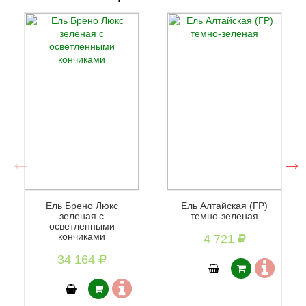
Ель Брено Люкс
Ель Алтайская (ГР)
зеленая с
темно-зеленая
осветленными
кончиками
4 721
34 164