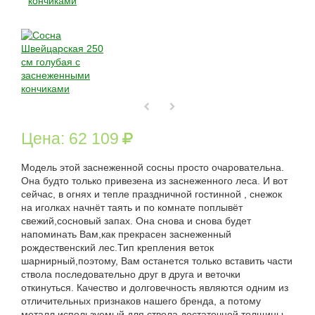
Цена:
62 109
Модель этой заснеженной сосны просто очаровательна.
Она будто только привезена из заснеженного леса. И вот
сейчас, в огнях и тепле праздничной гостинной , снежок
на иголках начнёт таять и по комнате поплывёт
свежий,сосновый запах. Она снова и снова будет
напоминать Вам,как прекрасен заснеженный
рождественский лес.Тип крепления веток
шарнирный,поэтому, Вам останется только вставить части
ствола последовательно друг в друга и веточки
откинуться. Качество и долговечность являются одним из
отличительных признаков нашего бренда, а потому
металл,используемый для ствола достаточной толщины,