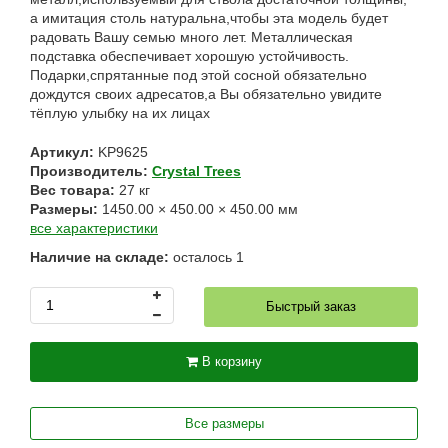
а имитация столь натуральна,чтобы эта модель будет
радовать Вашу семью много лет. Металлическая
подставка обеспечивает хорошую устойчивость.
Подарки,спрятанные под этой сосной обязательно
дождутся своих адресатов,а Вы обязательно увидите
тёплую улыбку на их лицах
Артикул:
KP9625
Производитель:
Crystal Trees
Вес товара:
27
кг
Размеры:
1450.00
×
450.00
×
450.00
мм
все характеристики
Наличие на складе:
осталось
1
Быстрый заказ
В корзину
Все размеры