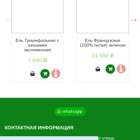
Ель Триумфальная с
Ель Французская
шишками
(100% литая) зеленая
заснеженная
24 990
7 699
whatsapp
КОНТАКТНАЯ ИНФОРМАЦИЯ
МО, Ленинский г.о., Видное, Старо-Нагорная улица,