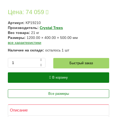
Цена:
74 059
Артикул:
KP19210
Производитель:
Crystal Trees
Вес товара:
21
кг
Размеры:
1200.00
×
400.00
×
500.00
мм
все характеристики
Наличие на складе:
осталось
1
шт
Быстрый заказ
В корзину
Все размеры
Описание