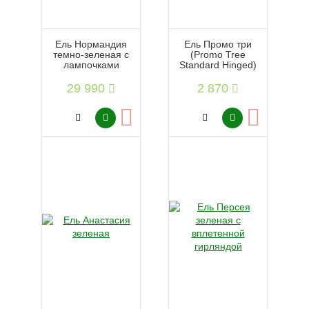
Ель Нормандия
Ель Промо три
темно-зеленая с
(Promo Tree
лампочками
Standard Hinged)
29 990
2 870