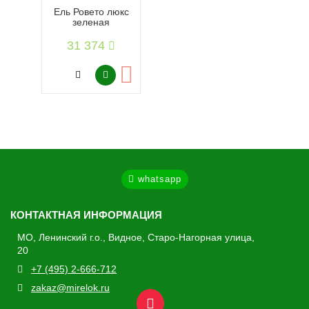
Ель Ровето люкс
зеленая
31 374
whatsapp
КОНТАКТНАЯ ИНФОРМАЦИЯ
МО, Ленинский г.о., Видное, Старо-Нагорная улица,
20
+7 (495) 2-666-712
zakaz@mirelok.ru