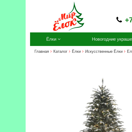
+7
Ёлки
Новогодние украше
Главная
Каталог
Ёлки
Искусственные Ёлки
Ел