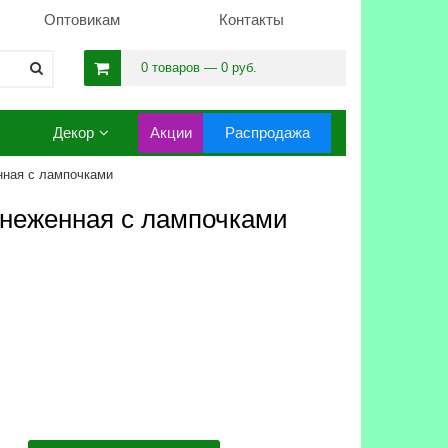
Оптовикам
Контакты
0 товаров — 0 руб.
Декор
Акции
Распродажа
нная с лампочками
снеженная с лампочками