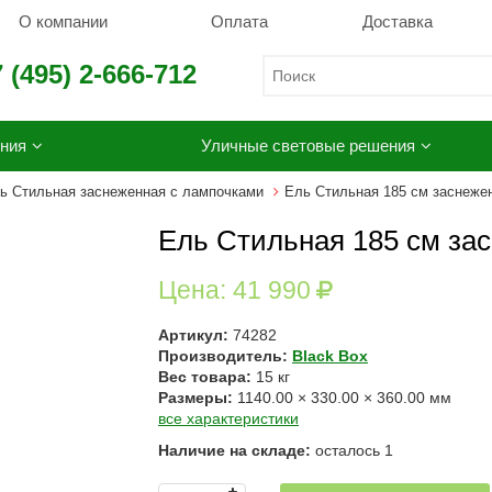
О компании
Оплата
Доставка
 (495) 2-666-712
ния
Уличные световые решения
ь Стильная заснеженная с лампочками
Ель Стильная 185 см заснеже
Ель Стильная 185 см за
Цена:
41 990
Артикул:
74282
Производитель:
Black Box
Вес товара:
15
кг
Размеры:
1140.00
×
330.00
×
360.00
мм
все характеристики
Наличие на складе:
осталось
1