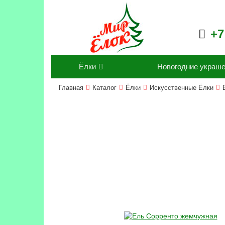
+7
Ёлки
Новогодние украш
Главная
Каталог
Ёлки
Искусственные Ёлки