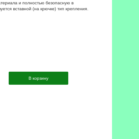
атериала и полностью безопасную в
уется вставной (на крючке) тип крепления.
В корзину