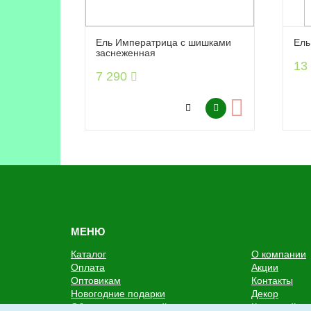
Ель Императрица с шишками
Ель
заснеженная
13
7 290
МЕНЮ
Каталог
О компании
Оплата
Акции
Оптовикам
Контакты
Новогодние подарки
Декор
Сбор пожертвований
Карта сайта