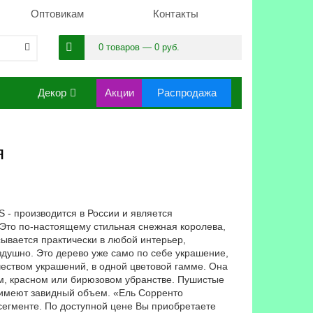
Оптовикам
Контакты
0 товаров — 0 руб.
Декор
Акции
Распродажа
я
- производится в России и является
 Это по-настоящему стильная снежная королева,
сывается практически в любой интерьер,
оздушно. Это дерево уже само по себе украшение,
ством украшений, в одной цветовой гамме. Она
ем, красном или бирюзовом убранстве. Пушистые
и имеют завидный объем. «Ель Сорренто
сегменте. По доступной цене Вы приобретаете