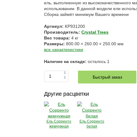
ель, выполненную из высококачественного м
использовании. В данной модели ели использ
Сборка займёт минимум Вашего времени
Артикул:
KP931200
Производитель:
Crystal Trees
Вес товара:
4
кг
Размеры:
800.00
×
260.00
×
250.00
мм
все характеристики
Наличие на складе:
осталось
1
Быстрый заказ
Другие расцветки
Ель Сорренто
Ель Сорренто
жемчужная
белая