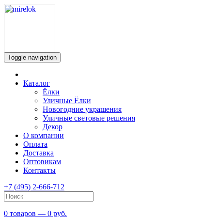
Toggle navigation
Каталог
Ёлки
Уличные Ёлки
Новогодние украшения
Уличные световые решения
Декор
О компании
Оплата
Доставка
Оптовикам
Контакты
+7 (495) 2-666-712
0 товаров — 0 руб.