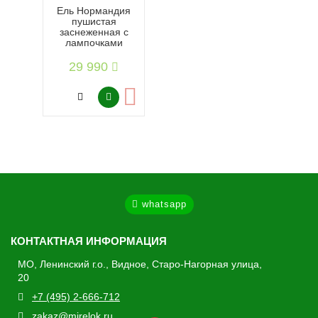
Ель Нормандия
пушистая
заснеженная с
лампочками
29 990
whatsapp
КОНТАКТНАЯ ИНФОРМАЦИЯ
МО, Ленинский г.о., Видное, Старо-Нагорная улица,
20
+7 (495) 2-666-712
zakaz@mirelok.ru