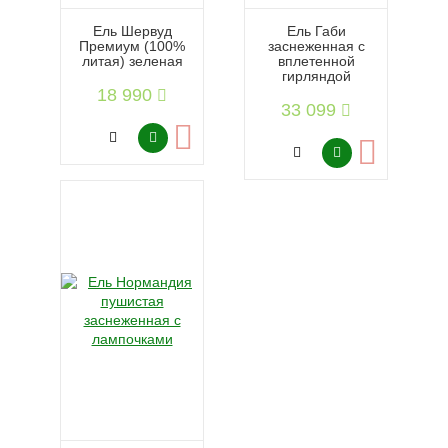
Ель Шервуд
Ель Габи
Премиум (100%
заснеженная с
литая) зеленая
вплетенной
гирляндой
18 990
33 099