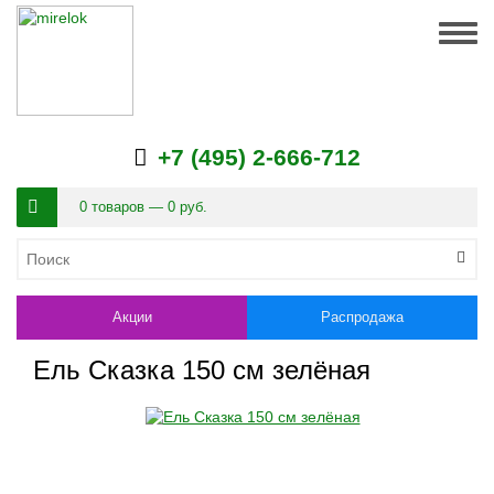
Togg
navig
+7 (495) 2-666-712
0 товаров — 0 руб.
Акции
Распродажа
Ель Сказка 150 см зелёная