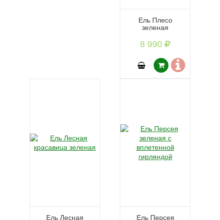
Ель Плесо
зеленая
8 990
Ель Лесная
Ель Персея