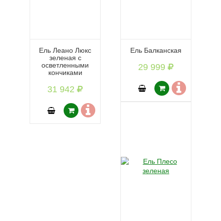
Ель Леано Люкс
Ель Балканская
зеленая с
осветленными
29 999
кончиками
31 942