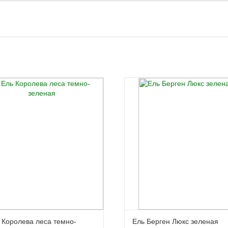
 Королева леса темно-
Ель Берген Люкс зеленая