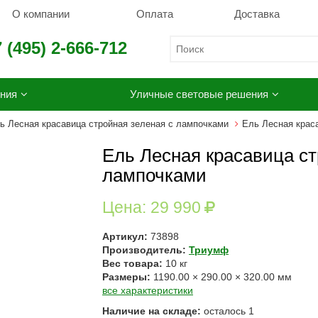
О компании
Оплата
Доставка
 (495) 2-666-712
ния
Уличные световые решения
ь Лесная красавица стройная зеленая с лампочками
Ель Лесная крас
Ель Лесная красавица ст
лампочками
Цена:
29 990
Артикул:
73898
Производитель:
Триумф
Вес товара:
10
кг
Размеры:
1190.00
×
290.00
×
320.00
мм
все характеристики
Наличие на складе:
осталось
1