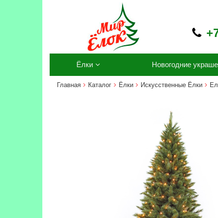
+7
Ёлки
Новогодние украше
Главная
Каталог
Ёлки
Искусственные Ёлки
Ел