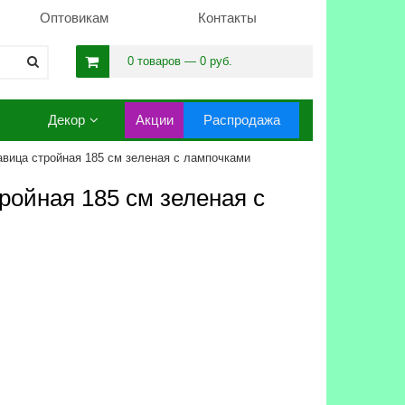
Оптовикам
Контакты
0 товаров — 0 руб.
Декор
Акции
Распродажа
авица стройная 185 см зеленая с лампочками
ройная 185 см зеленая с