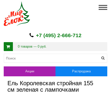
Togg
navig
+7 (495) 2-666-712
0 товаров — 0 руб.
Акции
Распродажа
Ель Королевская стройная 155
см зеленая с лампочками