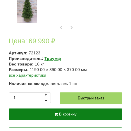
Цена:
69 990
Артикул:
72123
Производитель:
Триумф
Вес товара:
16
кг
Размеры:
1190.00
×
390.00
×
370.00
мм
все характеристики
Наличие на складе:
осталось
1
шт
Быстрый заказ
В корзину