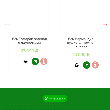
Ель Тамарак зеленая
Ель Нормандия
с лампочками
пушистая темно-
зеленая
67 990
16 990
whatsapp