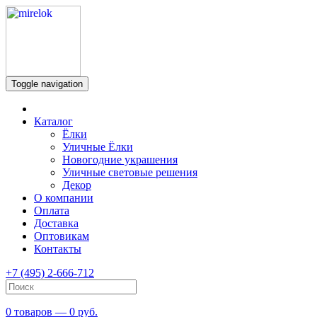
Toggle navigation
Каталог
Ёлки
Уличные Ёлки
Новогодние украшения
Уличные световые решения
Декор
О компании
Оплата
Доставка
Оптовикам
Контакты
+7 (495) 2-666-712
0 товаров — 0 руб.