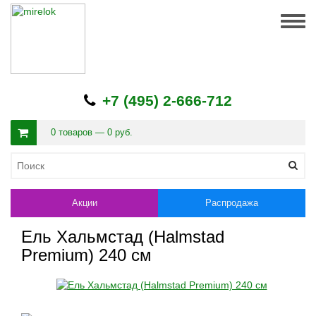
Togg
navig
+7 (495) 2-666-712
0 товаров — 0 руб.
Акции
Распродажа
Ель Хальмстад (Halmstad
Premium) 240 см