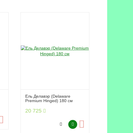
Ель Делавэр (Delaware
Premium Hinged) 180 см
20 725