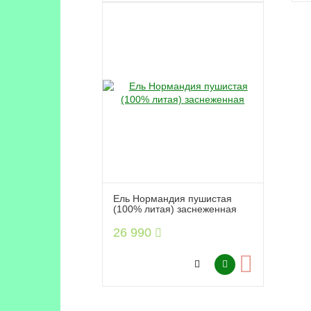
Ель Нормандия пушистая
(100% литая) заснеженная
26 990