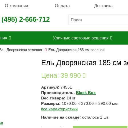
О компании
Оплата
Доставка
 (495) 2-666-712
ения
Уличные световые решения
Ель Дворянская зеленая
Ель Дворянская 185 см зеленая
Ель Дворянская 185 см 
Цена:
39 990
Артикул:
74551
Производитель:
Black Box
Вес товара:
14
кг
Размеры:
1070.00
×
370.00
×
390.00
мм
все характеристики
Наличие на складе:
осталось
1
шт