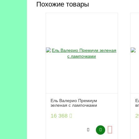
Похожие товары
Ель Валерио Премиум
Е
зеленая с лампочками
в
16 368
2