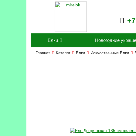
+7
Ёлки
Новогодние украш
Главная
Каталог
Ёлки
Искусственные Ёлки