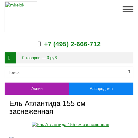
Togg
navig
+7 (495) 2-666-712
0 товаров — 0 руб.
Акции
Распродажа
Ель Атлантида 155 см
заснеженная