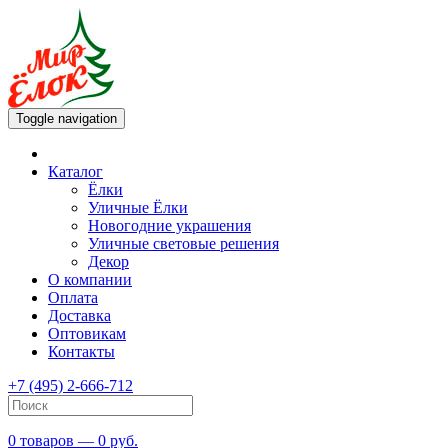
Toggle navigation
Каталог
Ёлки
Уличные Ёлки
Новогодние украшения
Уличные световые решения
Декор
О компании
Оплата
Доставка
Оптовикам
Контакты
+7 (495) 2-666-712
0 товаров — 0 руб.