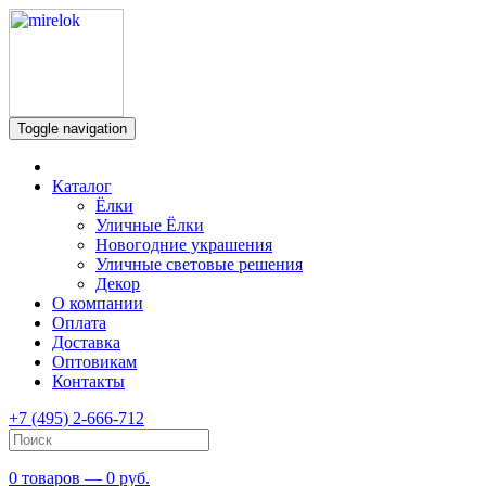
Toggle navigation
Каталог
Ёлки
Уличные Ёлки
Новогодние украшения
Уличные световые решения
Декор
О компании
Оплата
Доставка
Оптовикам
Контакты
+7 (495) 2-666-712
0 товаров — 0 руб.