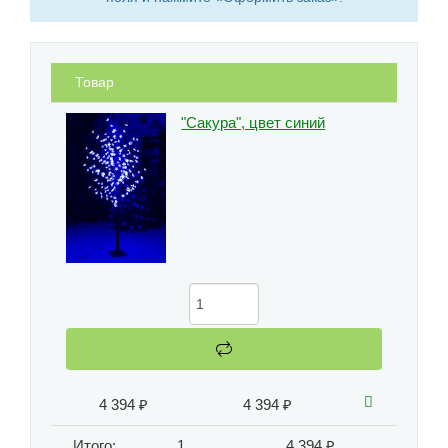
Товар
"Сакура", цвет синий
4 394 ₽
4 394 ₽
Итого:
1
4 394 ₽