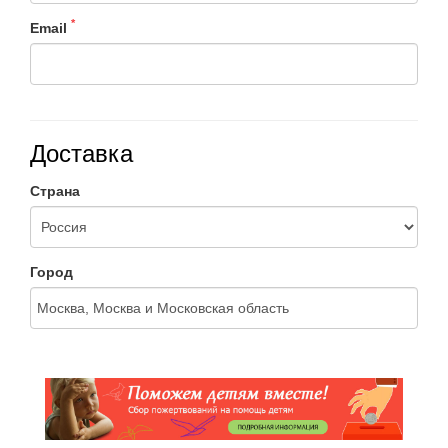
*
Email
Доставка
Страна
Город