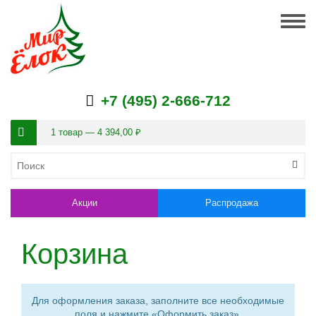
Togg
navig
+7 (495) 2-666-712
1 товар — 4 394,00 ₽
Акции
Распродажа
Корзина
Для оформления заказа, заполните все необходимые
поля и нажмите «Оформить заказ».