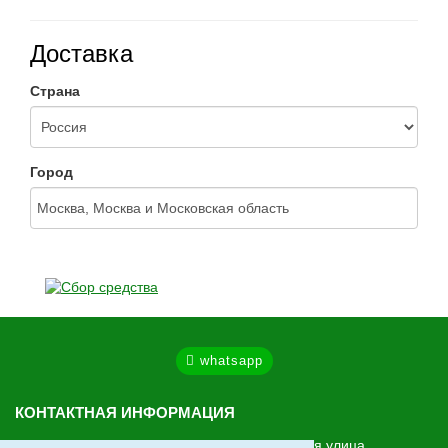
Доставка
Страна
Город
whatsapp
КОНТАКТНАЯ ИНФОРМАЦИЯ
МО, Ленинский г.о., Видное, Старо-Нагорная улица,