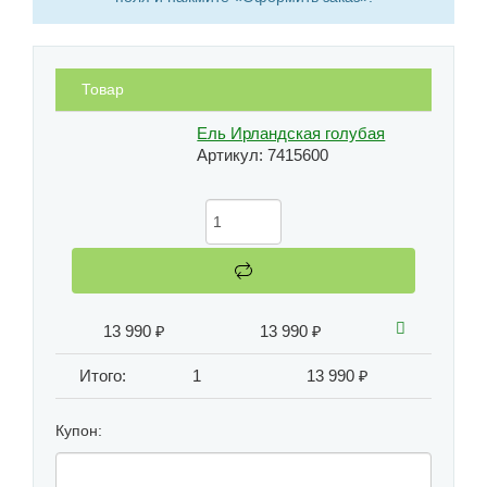
Товар
Ель Ирландская голубая
Артикул: 7415600
13 990 ₽
13 990 ₽
Итого:
1
13 990 ₽
Купон: