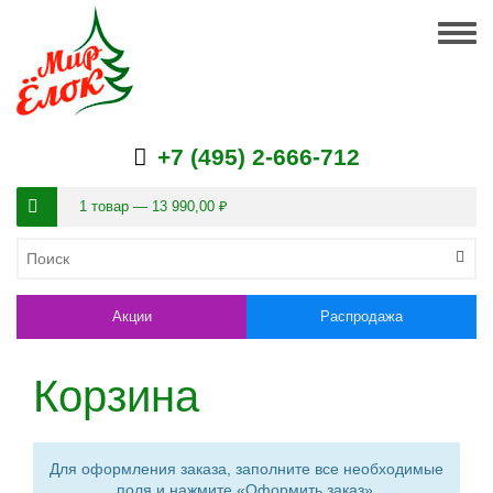
Togg
navig
+7 (495) 2-666-712
1 товар — 13 990,00 ₽
Акции
Распродажа
Корзина
Для оформления заказа, заполните все необходимые
поля и нажмите «Оформить заказ».